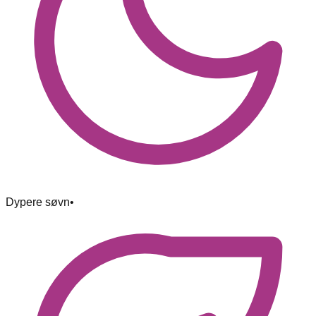
Dypere søvn
•