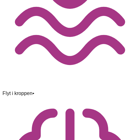
Flyt i kroppen
•