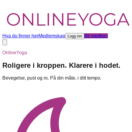
Hva du finner her
Medlemskap
Bli medlem
Logg inn
OnlineYoga
Roligere i kroppen. Klarere i hodet.
Bevegelse, pust og ro. På din måte, i ditt tempo.