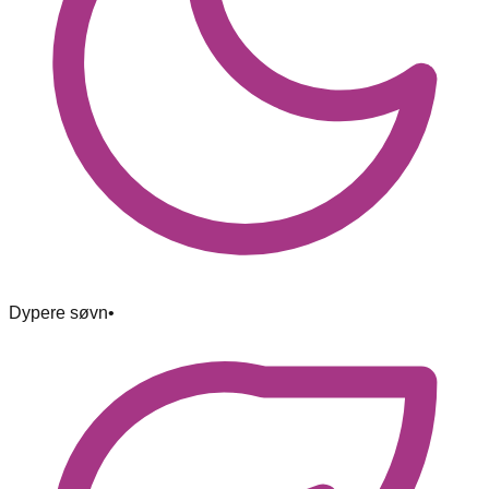
Dypere søvn
•