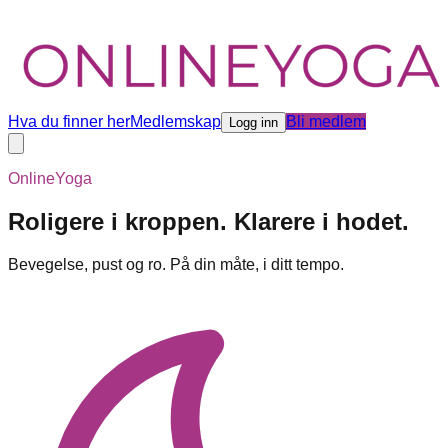
Hva du finner her
Medlemskap
Bli medlem
Logg inn
OnlineYoga
Roligere i kroppen. Klarere i hodet.
Bevegelse, pust og ro. På din måte, i ditt tempo.