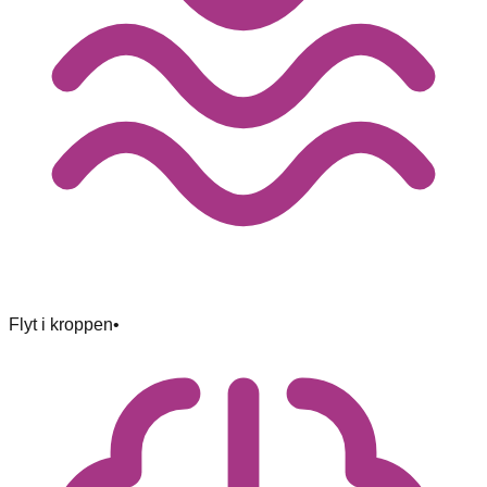
Flyt i kroppen
•