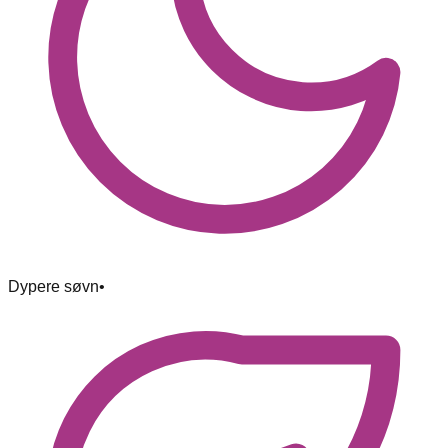
Dypere søvn
•