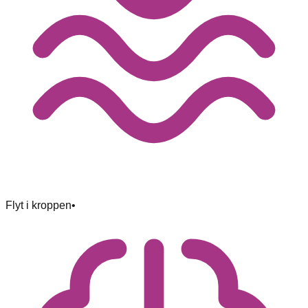
Flyt i kroppen
•