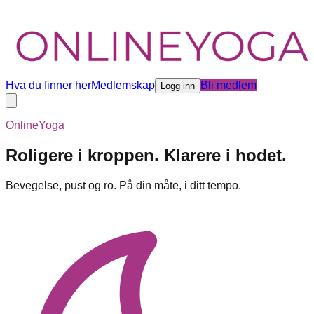
Hva du finner her
Medlemskap
Bli medlem
Logg inn
OnlineYoga
Roligere i kroppen. Klarere i hodet.
Bevegelse, pust og ro. På din måte, i ditt tempo.